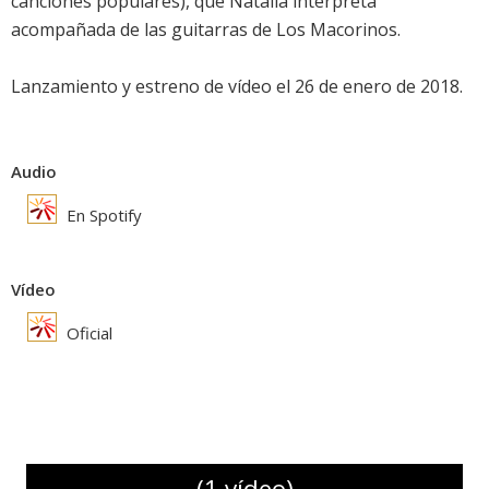
canciones populares), que Natalia interpreta
acompañada de las guitarras de Los Macorinos.
Lanzamiento y estreno de vídeo el 26 de enero de 2018.
Audio
En Spotify
Vídeo
Oficial
(1 vídeo)