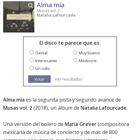
Alma mía
Musas vol. 2
Natalia Lafourcade
El disco te parece que es:
Genial
Muy bueno
Interesante
Mediocre
Un rollo
Votar
Ver resultados
Alma mía
es la segunda pista y segundo avance de
Musas vol. 2
(2018), un álbum de
Natalia Lafourcade
.
Una versión del bolero de
María Grever
(compositora
mexicana de música de concierto y de más de 800