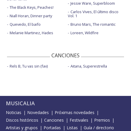
Jessie Ware, Superbloom
The Black Keys, Peaches!
Carlos Vives, El último disco
Niall Horan, Dinner party
Vol. 1
Quevedo, El baifo
Bruno Mars, The romantic
Melanie Martinez, Hades
Loreen, Wildfire
CANCIONES
Rels B, Tu vas sin (fav)
Aitana, Superestrella
MUSICALIA
Noticias
Novedades
Próximas novedades
Discos históricos
Canciones
Festivales
Premios
Artistas y grupos
Portadas
Listas
Guía / directorio