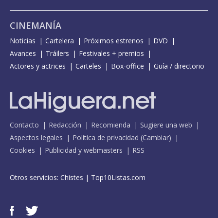
CINEMANÍA
Noticias
Cartelera
Próximos estrenos
DVD
Avances
Tráilers
Festivales + premios
Actores y actrices
Carteles
Box-office
Guía / directorio
Contacto
Redacción
Recomienda
Sugiere una web
Aspectos legales
Política de privacidad
(
Cambiar
)
Cookies
Publicidad y webmasters
RSS
Otros servicios:
Chistes
|
Top10Listas.com