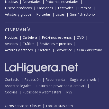
Noticias
Novedades
Próximas novedades
Discos históricos
Canciones
Festivales
Premios
Artistas y grupos
Portadas
Listas
Guía / directorio
CINEMANÍA
Noticias
Cartelera
Próximos estrenos
DVD
Avances
Tráilers
Festivales + premios
Actores y actrices
Carteles
Box-office
Guía / directorio
Contacto
Redacción
Recomienda
Sugiere una web
Aspectos legales
Política de privacidad
(
Cambiar
)
Cookies
Publicidad y webmasters
RSS
Otros servicios:
Chistes
|
Top10Listas.com