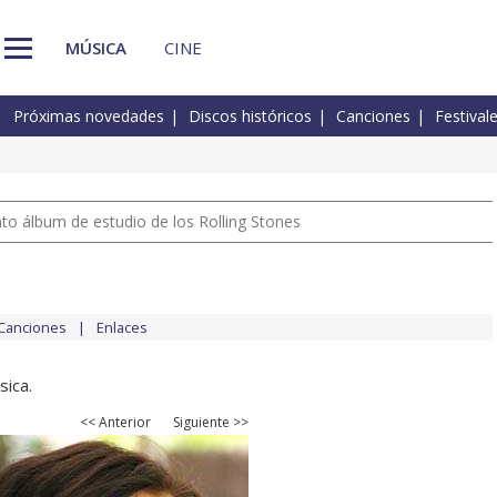
MÚSICA
CINE
Próximas novedades
Discos históricos
Canciones
Festival
nto álbum de estudio de los Rolling Stones
Canciones
Enlaces
sica.
<< Anterior
Siguiente >>