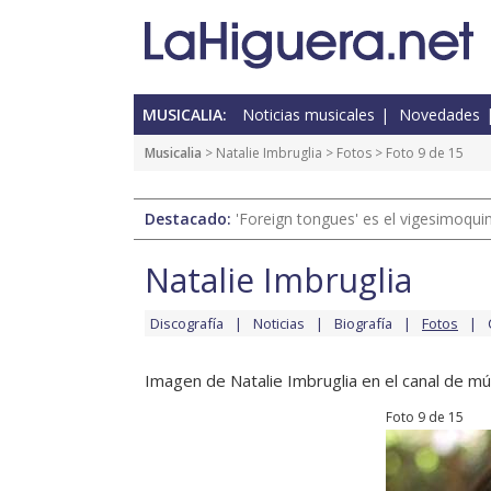
MUSICALIA:
Noticias musicales
Novedades
Musicalia
>
Natalie Imbruglia
>
Fotos
> Foto 9 de 15
Destacado:
'Foreign tongues' es el vigesimoqui
Natalie Imbruglia
Discografía
Noticias
Biografía
Fotos
Imagen de Natalie Imbruglia en el canal de mú
Foto 9 de 15