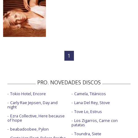
1
PRO. NOVEDADES DISCOS
Tokio Hotel, Encore
Camela, Titánicos
Carly Rae Jepsen, Day and
Lana Del Rey, Stove
night
Tove Lo, Estrus
Ezra Collective, Here because
of hope
Los Zigarros, Carne con
patatas
beabadoobee, Pylon
Toundra, Siete