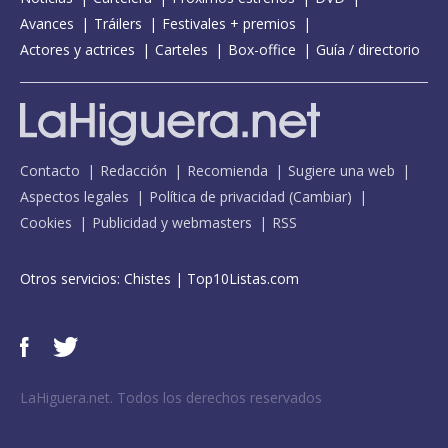
Avances
Tráilers
Festivales + premios
Actores y actrices
Carteles
Box-office
Guía / directorio
Contacto
Redacción
Recomienda
Sugiere una web
Aspectos legales
Política de privacidad
(
Cambiar
)
Cookies
Publicidad y webmasters
RSS
Otros servicios:
Chistes
|
Top10Listas.com
LaHiguera.net. Todos los derechos reservados