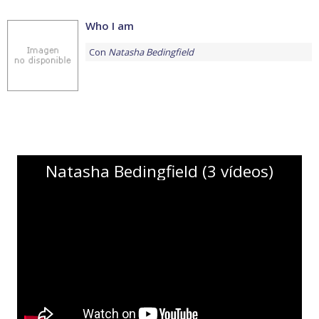
Who I am
Con
Natasha Bedingfield
Natasha Bedingfield (3 vídeos)