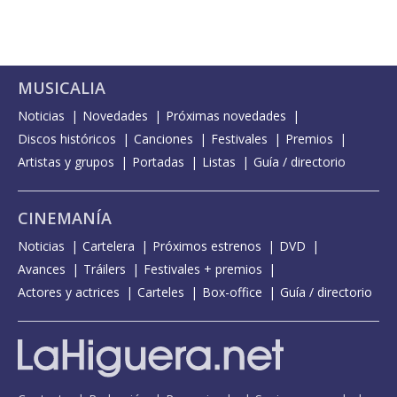
MUSICALIA
Noticias
Novedades
Próximas novedades
Discos históricos
Canciones
Festivales
Premios
Artistas y grupos
Portadas
Listas
Guía / directorio
CINEMANÍA
Noticias
Cartelera
Próximos estrenos
DVD
Avances
Tráilers
Festivales + premios
Actores y actrices
Carteles
Box-office
Guía / directorio