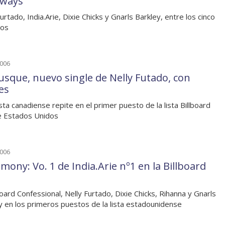
ways
urtado, India.Arie, Dixie Chicks y Gnarls Barkley, entre los cinco
ros
2006
usque, nuevo single de Nelly Futado, con
es
ista canadiense repite en el primer puesto de la lista Billboard
e Estados Unidos
2006
mony: Vo. 1 de India.Arie nº1 en la Billboard
ard Confessional, Nelly Furtado, Dixie Chicks, Rihanna y Gnarls
y en los primeros puestos de la lista estadounidense