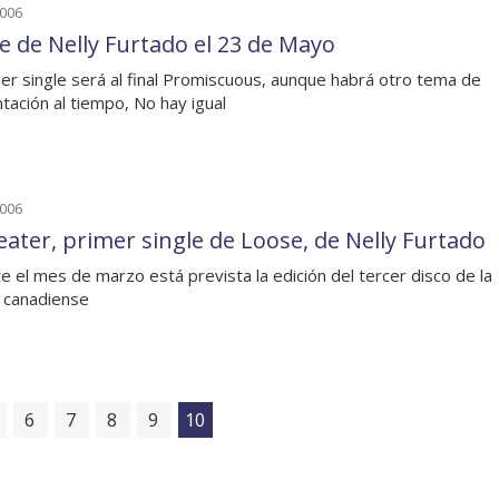
2006
e de Nelly Furtado el 23 de Mayo
mer single será al final Promiscuous, aunque habrá otro tema de
tación al tiempo, No hay igual
2006
ater, primer single de Loose, de Nelly Furtado
e el mes de marzo está prevista la edición del tercer disco de la
a canadiense
6
7
8
9
10