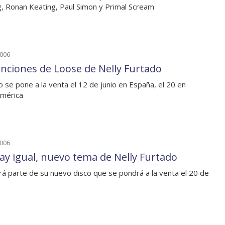
g, Ronan Keating, Paul Simon y Primal Scream
2006
anciones de Loose de Nelly Furtado
co se pone a la venta el 12 de junio en España, el 20 en
mérica
2006
ay igual, nuevo tema de Nelly Furtado
á parte de su nuevo disco que se pondrá a la venta el 20 de