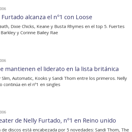
2006
y Furtado alcanza el nº1 con Loose
ath, Dixie Chicks, Keane y Busta Rhymes en el top 5. Fuertes
 Barkley y Corinne Bailey Rae
2006
 mantienen el liderato en la lista británica
 Slim, Automatic, Kooks y Sandi Thom entre los primeros. Nelly
o continúa en el nº1 en singles
2006
ater de Nelly Furtado, nº1 en Reino unido
ta de discos está encabezada por 5 novedades: Sandi Thom, The