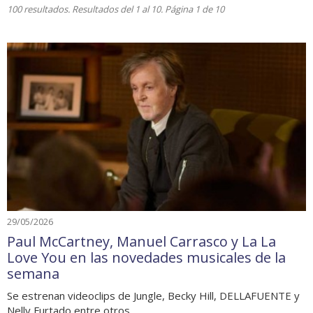
100 resultados. Resultados del 1 al 10. Página 1 de 10
29/05/2026
Paul McCartney, Manuel Carrasco y La La
Love You en las novedades musicales de la
semana
Se estrenan videoclips de Jungle, Becky Hill, DELLAFUENTE y
Nelly Furtado entre otros