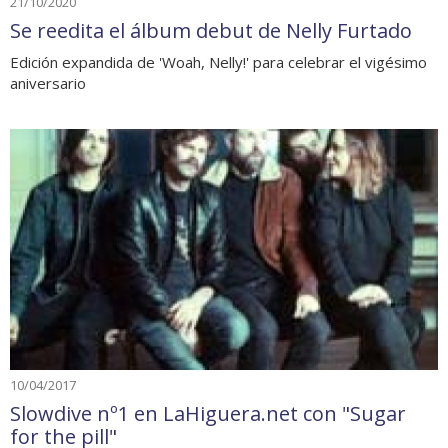
21/10/2020
Se reedita el álbum debut de Nelly Furtado
Edición expandida de 'Woah, Nelly!' para celebrar el vigésimo
aniversario
10/04/2017
Slowdive nº1 en LaHiguera.net con "Sugar
for the pill"