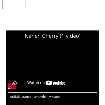
Neneh Cherry (1 vídeo)
Buffalo Stance - con Robyn y Mapei