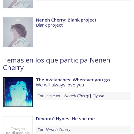
Neneh Cherry: Blank project
Blank project
Temas en los que participa Neneh
Cherry
The Avalanches: Wherever you go
We will always love you
Con
Jamie xx
Neneh Cherry
Clypso
Devonté Hynes: He she me
Con
Neneh Cherry