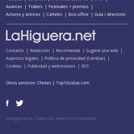
Avances
Tráilers
Festivales + premios
Actores y actrices
Carteles
Box-office
Guía / directorio
Contacto
Redacción
Recomienda
Sugiere una web
Aspectos legales
Política de privacidad
(
Cambiar
)
Cookies
Publicidad y webmasters
RSS
Otros servicios:
Chistes
|
Top10Listas.com
LaHiguera.net. Todos los derechos reservados