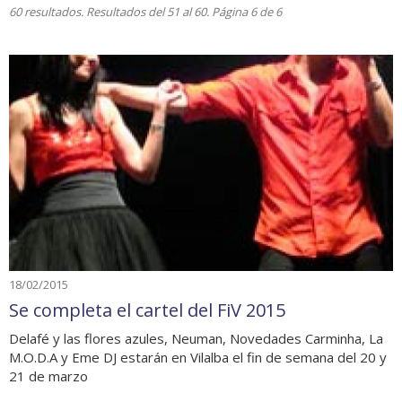
60 resultados. Resultados del 51 al 60. Página 6 de 6
18/02/2015
Se completa el cartel del FiV 2015
Delafé y las flores azules, Neuman, Novedades Carminha, La
M.O.D.A y Eme DJ estarán en Vilalba el fin de semana del 20 y
21 de marzo