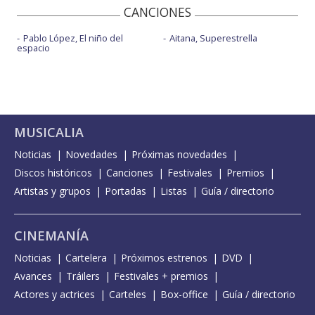
CANCIONES
Pablo López, El niño del
Aitana, Superestrella
espacio
MUSICALIA
Noticias
Novedades
Próximas novedades
Discos históricos
Canciones
Festivales
Premios
Artistas y grupos
Portadas
Listas
Guía / directorio
CINEMANÍA
Noticias
Cartelera
Próximos estrenos
DVD
Avances
Tráilers
Festivales + premios
Actores y actrices
Carteles
Box-office
Guía / directorio