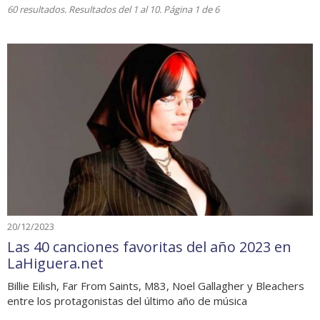
60 resultados. Resultados del 1 al 10. Página 1 de 6
20/12/2023
Las 40 canciones favoritas del año 2023 en
LaHiguera.net
Billie Eilish, Far From Saints, M83, Noel Gallagher y Bleachers
entre los protagonistas del último año de música