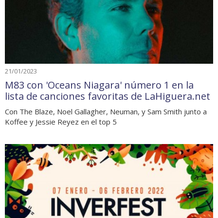
21/01/2023
M83 con 'Oceans Niagara' número 1 en la
lista de canciones favoritas de LaHiguera.net
Con The Blaze, Noel Gallagher, Neuman, y Sam Smith junto a
Koffee y Jessie Reyez en el top 5