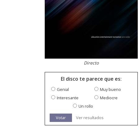
Directo
El disco te parece que es:
Genial
Muy bueno
Interesante
Mediocre
Un rollo
Votar
Ver resultados