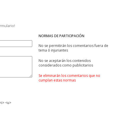
ormulario!
NORMAS DE PARTICIPACIÓN
No se permitirán los comentarios fuera de
tema ó injuriantes
No se aceptarán los contenidos
considerados como publicitarios
Se eliminarán los comentarios que no
cumplan estas normas
<i> <u>