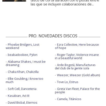
disco de corta duración con 6 pistas entre
las que se incluyen colaboraciones de...
PRO. NOVEDADES DISCOS
Phoebe Bridgers, Lost
Ezra Collective, Here because
weekend
of hope
beabadoobee, Pylon
Roger Taylor, Violence insane
in a beautiful world
Alabama Shakes, I must be
dreaming
Arde Bogotá, Manufacturas
del club de la gente sola
Chaka Khan, Chakzilla
Weezer, Weezer (Gold album)
Ellie Goulding, I know too
much
Tove Lo, Estrus
Soft Cell, Danceteria
Greta Van Fleet, Palace for the
people
Kasabian, Act III
Camela, Titánicos
David Bisbal, Eternos