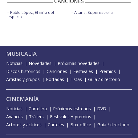
CANCIONES
Pablo López, El niño del
Aitana, Superestrella
espacio
MUSICALIA
Noticias
Novedades
Próximas novedades
Discos históricos
Canciones
Festivales
Premios
Artistas y grupos
Portadas
Listas
Guía / directorio
CINEMANÍA
Noticias
Cartelera
Próximos estrenos
DVD
Avances
Tráilers
Festivales + premios
Actores y actrices
Carteles
Box-office
Guía / directorio