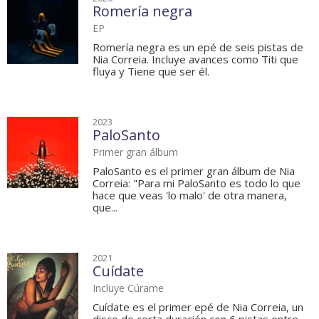
Romería negra
EP
Romería negra es un epé de seis pistas de
Nia Correia. Incluye avances como Titi que
fluya y Tiene que ser él.
2023
PaloSanto
Primer gran álbum
PaloSanto es el primer gran álbum de Nia
Correia: "Para mi PaloSanto es todo lo que
hace que veas 'lo malo' de otra manera,
que...
2021
Cuídate
Incluye Cúrame
Cuídate es el primer epé de Nia Correia, un