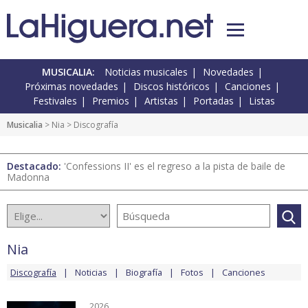
MUSICALIA:
Noticias musicales
Novedades
Próximas novedades
Discos históricos
Canciones
Festivales
Premios
Artistas
Portadas
Listas
Musicalia
>
Nia
> Discografía
Destacado:
'Confessions II' es el regreso a la pista de baile de
Madonna
Nia
Discografía
Noticias
Biografía
Fotos
Canciones
2026