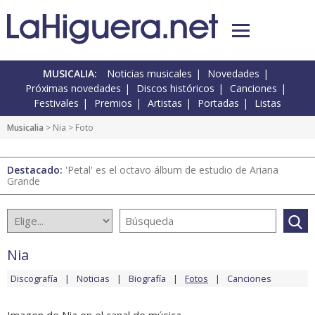
MUSICALIA:
Noticias musicales
Novedades
Próximas novedades
Discos históricos
Canciones
Festivales
Premios
Artistas
Portadas
Listas
Musicalia
>
Nia
> Foto
Destacado:
'Petal' es el octavo álbum de estudio de Ariana
Grande
Nia
Discografía
Noticias
Biografía
Fotos
Canciones