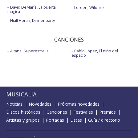
David DeMaría, La puerta
Loreen, Wildfire
mágica
Niall Horan, Dinner party
CANCIONES
Aitana, Superestrella
Pablo López, El niño del
espacio
MUSICALIA
Noticias
Novedades
Próximas novedades
Discos históricos
Canciones
Festivales
Premios
Artistas y grupos
Portadas
Listas
Guía / directorio