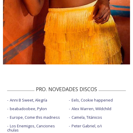
PRO. NOVEDADES DISCOS
Anni B Sweet, Alegría
Eels, Cookie happened
beabadoobee, Pylon
Alex Warren, Wildchild
Europe, Come this madness
Camela, Titánicos
Los Enemigos, Canciones
Peter Gabriel, o/i
chulas