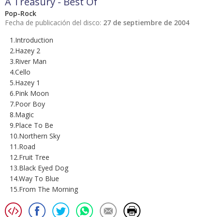
A Treasury - Best Of
Pop-Rock
Fecha de publicación del disco:
27 de septiembre de 2004
1.Introduction
2.Hazey 2
3.River Man
4.Cello
5.Hazey 1
6.Pink Moon
7.Poor Boy
8.Magic
9.Place To Be
10.Northern Sky
11.Road
12.Fruit Tree
13.Black Eyed Dog
14.Way To Blue
15.From The Morning