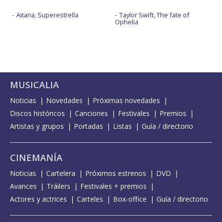
Aitana, Superestrella
Taylor Swift, The fate of
Ophelia
MUSICALIA
Noticias
Novedades
Próximas novedades
Discos históricos
Canciones
Festivales
Premios
Artistas y grupos
Portadas
Listas
Guía / directorio
CINEMANÍA
Noticias
Cartelera
Próximos estrenos
DVD
Avances
Tráilers
Festivales + premios
Actores y actrices
Carteles
Box-office
Guía / directorio