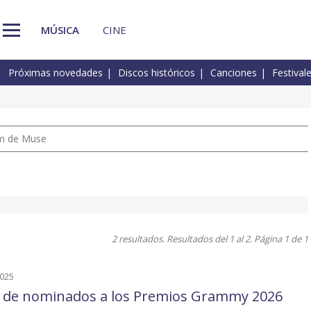
MÚSICA
CINE
Próximas novedades
Discos históricos
Canciones
Festival
um de Muse
2 resultados. Resultados del 1 al 2. Página 1 de 1
2025
a de nominados a los Premios Grammy 2026