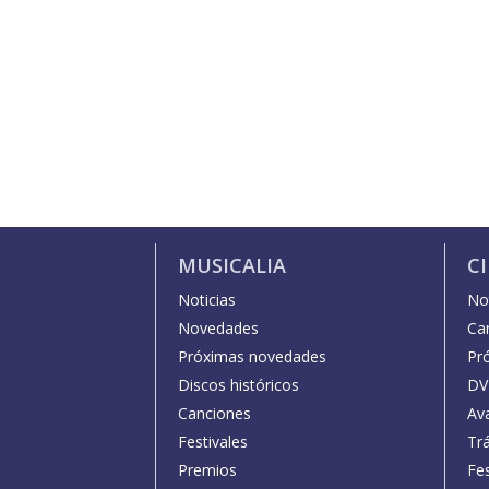
MUSICALIA
C
Noticias
Not
Novedades
Car
Próximas novedades
Pr
Discos históricos
DV
Canciones
Av
Festivales
Trá
Premios
Fe