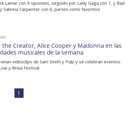
ck Lamar con 9 opciones, seguido por Lady Gaga con 7, y Bad
y Sabrina Carpenter con 6, parten como favoritos
2025
r the Creator, Alice Cooper y Madonna en las
dades musicales de la semana
renan videoclips de Sam Smith y Pulp y se celebran eventos
ow y Brisa Festival
1