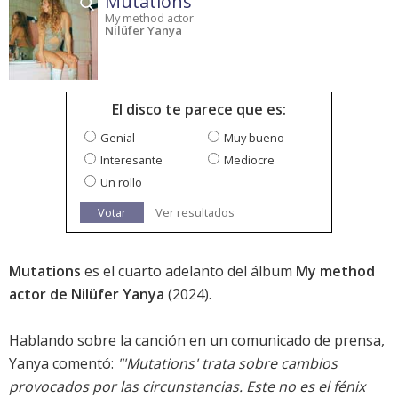
Mutations
My method actor
Nilüfer Yanya
El disco te parece que es:
Genial
Muy bueno
Interesante
Mediocre
Un rollo
Votar
Ver resultados
Mutations
es el cuarto adelanto del álbum
My method
actor de Nilüfer Yanya
(2024).
Hablando sobre la canción en un comunicado de prensa,
Yanya comentó:
"'Mutations' trata sobre cambios
provocados por las circunstancias. Este no es el fénix