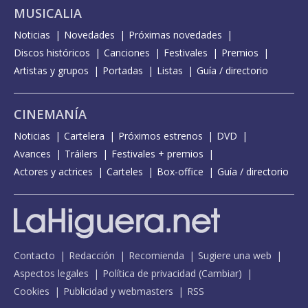
MUSICALIA
Noticias
Novedades
Próximas novedades
Discos históricos
Canciones
Festivales
Premios
Artistas y grupos
Portadas
Listas
Guía / directorio
CINEMANÍA
Noticias
Cartelera
Próximos estrenos
DVD
Avances
Tráilers
Festivales + premios
Actores y actrices
Carteles
Box-office
Guía / directorio
Contacto
Redacción
Recomienda
Sugiere una web
Aspectos legales
Política de privacidad
(
Cambiar
)
Cookies
Publicidad y webmasters
RSS