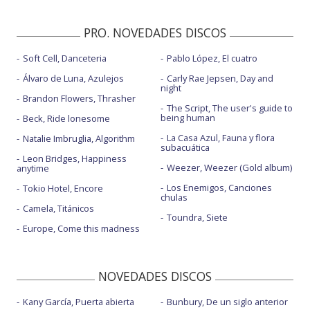
PRO. NOVEDADES DISCOS
Soft Cell, Danceteria
Pablo López, El cuatro
Álvaro de Luna, Azulejos
Carly Rae Jepsen, Day and
night
Brandon Flowers, Thrasher
The Script, The user's guide to
being human
Beck, Ride lonesome
La Casa Azul, Fauna y flora
Natalie Imbruglia, Algorithm
subacuática
Leon Bridges, Happiness
Weezer, Weezer (Gold album)
anytime
Los Enemigos, Canciones
Tokio Hotel, Encore
chulas
Camela, Titánicos
Toundra, Siete
Europe, Come this madness
NOVEDADES DISCOS
Kany García, Puerta abierta
Bunbury, De un siglo anterior