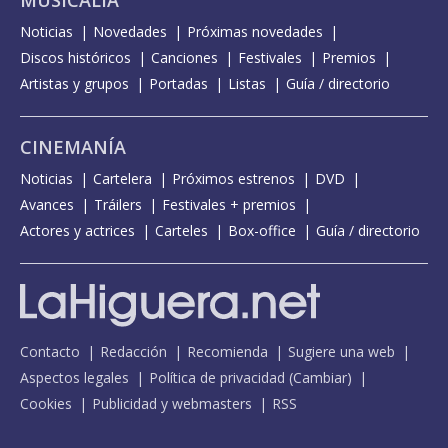
Noticias
Novedades
Próximas novedades
Discos históricos
Canciones
Festivales
Premios
Artistas y grupos
Portadas
Listas
Guía / directorio
CINEMANÍA
Noticias
Cartelera
Próximos estrenos
DVD
Avances
Tráilers
Festivales + premios
Actores y actrices
Carteles
Box-office
Guía / directorio
Contacto
Redacción
Recomienda
Sugiere una web
Aspectos legales
Política de privacidad
(
Cambiar
)
Cookies
Publicidad y webmasters
RSS