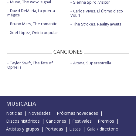
Muse, The wow! signal
Sienna Spiro, Visitor
David DeMaría, La puerta
Carlos Vives, El último disco
mágica
Vol. 1
Bruno Mars, The romantic
The Strokes, Reality awaits
Xoel López, Oniria popular
CANCIONES
Taylor Swift, The fate of
Aitana, Superestrella
Ophelia
MUSICALIA
Noticias
Novedades
Próximas novedades
Discos históricos
Canciones
Festivales
Premios
Artistas y grupos
Portadas
Listas
Guía / directorio