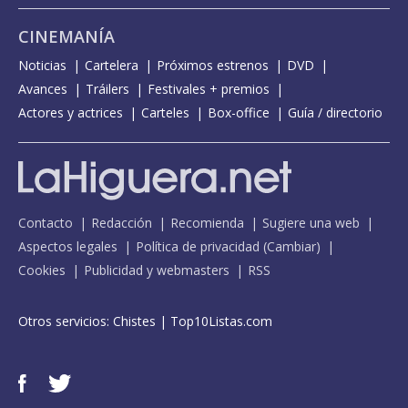
CINEMANÍA
Noticias
Cartelera
Próximos estrenos
DVD
Avances
Tráilers
Festivales + premios
Actores y actrices
Carteles
Box-office
Guía / directorio
Contacto
Redacción
Recomienda
Sugiere una web
Aspectos legales
Política de privacidad
(
Cambiar
)
Cookies
Publicidad y webmasters
RSS
Otros servicios:
Chistes
|
Top10Listas.com