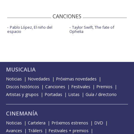
CANCIONES
Pablo López, El niño del
Taylor Swift, The fate of
espacio
Ophelia
MUSICALIA
Noticias
Novedades
Próximas novedades
Discos históricos
Canciones
Festivales
Premios
Artistas y grupos
Portadas
Listas
Guía / directorio
CINEMANÍA
Noticias
Cartelera
Próximos estrenos
DVD
Avances
Tráilers
Festivales + premios