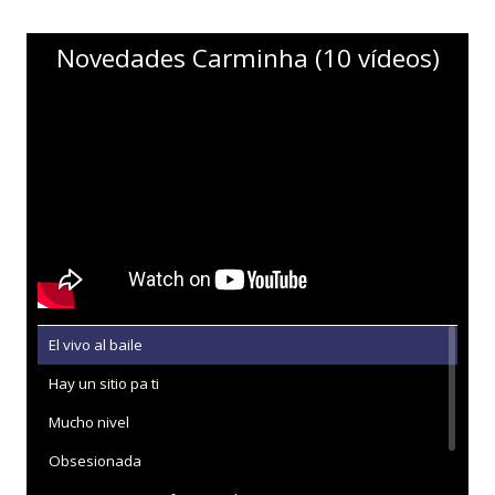
Novedades Carminha (10 vídeos)
El vivo al baile
Hay un sitio pa ti
Mucho nivel
Obsesionada