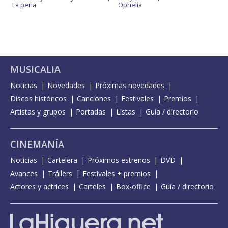
La perla
Ophelia
MUSICALIA
Noticias
Novedades
Próximas novedades
Discos históricos
Canciones
Festivales
Premios
Artistas y grupos
Portadas
Listas
Guía / directorio
CINEMANÍA
Noticias
Cartelera
Próximos estrenos
DVD
Avances
Tráilers
Festivales + premios
Actores y actrices
Carteles
Box-office
Guía / directorio