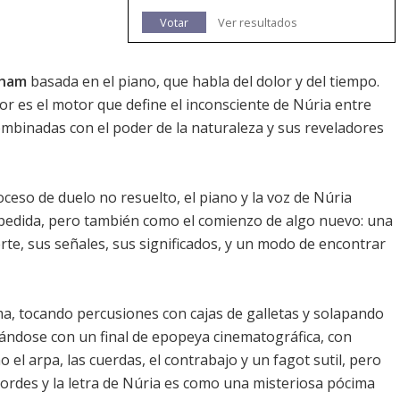
Votar
Ver resultados
aham
basada en el piano, que habla del dolor y del tiempo.
ador es el motor que define el inconsciente de Núria entre
combinadas con el poder de la naturaleza y sus reveladores
eso de duelo no resuelto, el piano y la voz de Núria
pedida, pero también como el comienzo de algo nuevo: una
rte, sus señales, sus significados, y un modo de encontrar
a, tocando percusiones con cajas de galletas y solapando
lándose con un final de epopeya cinematográfica, con
el arpa, las cuerdas, el contrabajo y un fagot sutil, pero
cordes y la letra de Núria es como una misteriosa pócima