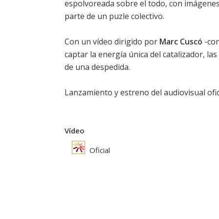
espolvoreada sobre el todo, con imágenes 
parte de un puzle colectivo.
Con un vídeo dirigido por
Marc Cuscó
-con
captar la energía única del catalizador, la
de una despedida.
Lanzamiento y estreno del audiovisual ofic
Vídeo
Oficial