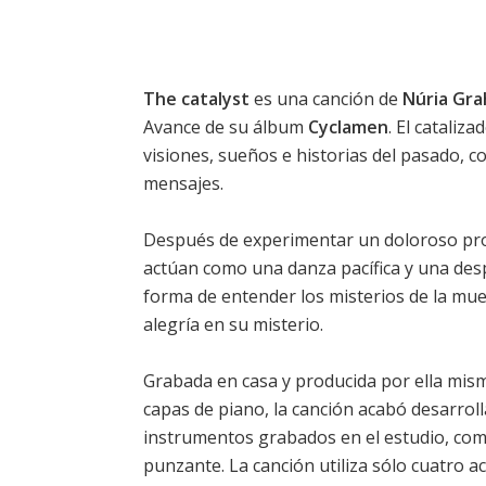
The catalyst
es una canción de
Núria Gr
Avance de su álbum
Cyclamen
. El cataliz
visiones, sueños e historias del pasado, 
mensajes.
Después de experimentar un doloroso proc
actúan como una danza pacífica y una des
forma de entender los misterios de la mue
alegría en su misterio.
Grabada en casa y producida por ella mism
capas de piano, la canción acabó desarrol
instrumentos grabados en el estudio, como 
punzante. La canción utiliza sólo cuatro a