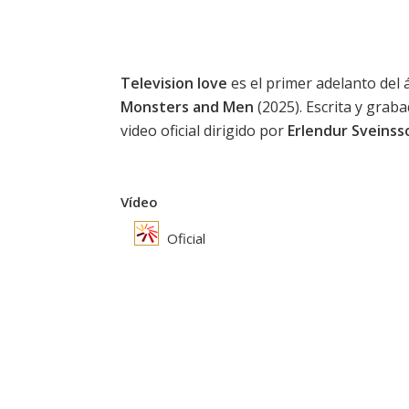
Television love
es el primer adelanto del
Monsters and Men
(2025). Escrita y grab
video oficial dirigido por
Erlendur Sveinss
Vídeo
Oficial