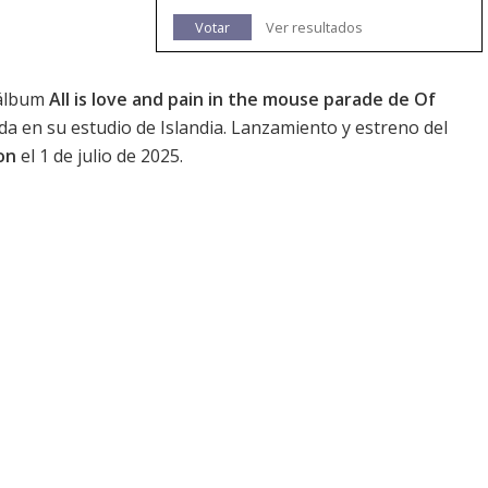
Votar
Ver resultados
 álbum
All is love and pain in the mouse parade de Of
ada en su estudio de Islandia. Lanzamiento y estreno del
on
el 1 de julio de 2025.