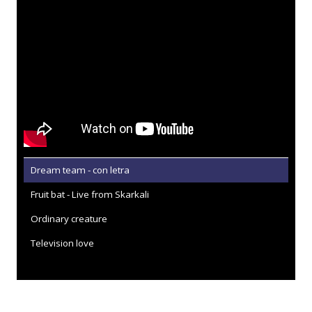
Dream team - con letra
Fruit bat - Live from Skarkali
Ordinary creature
Television love