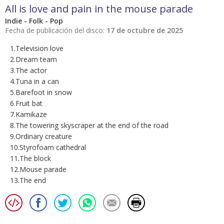
All is love and pain in the mouse parade
Indie - Folk - Pop
Fecha de publicación del disco:
17 de octubre de 2025
1.Television love
2.Dream team
3.The actor
4.Tuna in a can
5.Barefoot in snow
6.Fruit bat
7.Kamikaze
8.The towering skyscraper at the end of the road
9.Ordinary creature
10.Styrofoam cathedral
11.The block
12.Mouse parade
13.The end