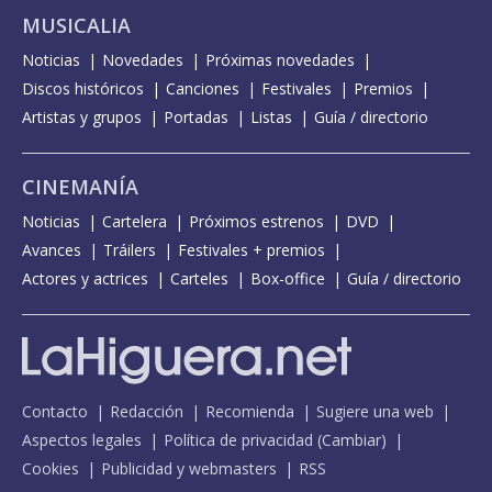
MUSICALIA
Noticias
Novedades
Próximas novedades
Discos históricos
Canciones
Festivales
Premios
Artistas y grupos
Portadas
Listas
Guía / directorio
CINEMANÍA
Noticias
Cartelera
Próximos estrenos
DVD
Avances
Tráilers
Festivales + premios
Actores y actrices
Carteles
Box-office
Guía / directorio
Contacto
Redacción
Recomienda
Sugiere una web
Aspectos legales
Política de privacidad
(
Cambiar
)
Cookies
Publicidad y webmasters
RSS