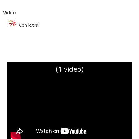
Vídeo
Con letra
(1 vídeo)