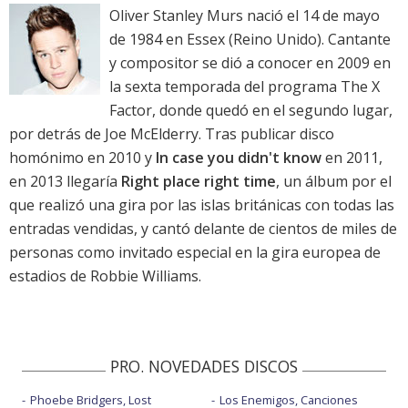
Oliver Stanley Murs nació el 14 de mayo
de 1984 en Essex (Reino Unido). Cantante
y compositor se dió a conocer en 2009 en
la sexta temporada del programa The X
Factor, donde quedó en el segundo lugar,
por detrás de Joe McElderry. Tras publicar disco
homónimo en 2010 y
In case you didn't know
en 2011,
en 2013 llegaría
Right place right time
, un álbum por el
que realizó una gira por las islas británicas con todas las
entradas vendidas, y cantó delante de cientos de miles de
personas como invitado especial en la gira europea de
estadios de Robbie Williams.
PRO. NOVEDADES DISCOS
Phoebe Bridgers, Lost
Los Enemigos, Canciones