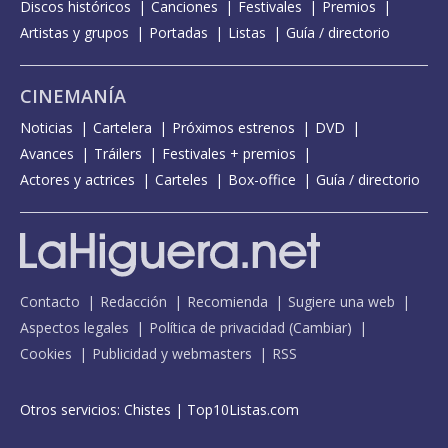
Discos históricos
Canciones
Festivales
Premios
Artistas y grupos
Portadas
Listas
Guía / directorio
CINEMANÍA
Noticias
Cartelera
Próximos estrenos
DVD
Avances
Tráilers
Festivales + premios
Actores y actrices
Carteles
Box-office
Guía / directorio
Contacto
Redacción
Recomienda
Sugiere una web
Aspectos legales
Política de privacidad
(
Cambiar
)
Cookies
Publicidad y webmasters
RSS
Otros servicios:
Chistes
|
Top10Listas.com