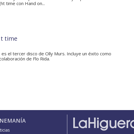
ght time con Hand on...
ht time
e es el tercer disco de Olly Murs. Incluye un éxito como
colaboración de Flo Rida.
INEMANÍA
icias