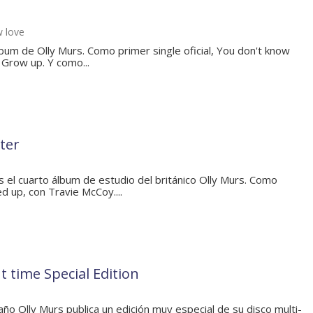
w love
lbum de Olly Murs. Como primer single oficial, You don't know
Grow up. Y como...
ter
 el cuarto álbum de estudio del británico Olly Murs. Como
d up, con Travie McCoy....
t time Special Edition
ño Olly Murs publica un edición muy especial de su disco multi-