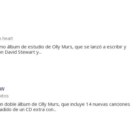
n heart
mo álbum de estudio de Olly Murs, que se lanzó a escribir y
n David Stewart y...
ow
itos
n doble álbum de Olly Murs, que incluye 14 nuevas canciones
ñadido de un CD extra con...