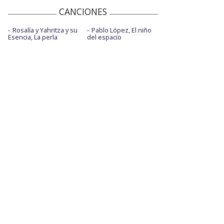
CANCIONES
Rosalía y Yahritza y su
Pablo López, El niño
Esencia, La perla
del espacio