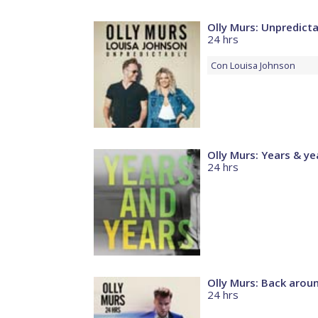
Olly Murs: Unpredict
24 hrs
Con
Louisa Johnson
Olly Murs: Years & ye
24 hrs
Olly Murs: Back arou
24 hrs