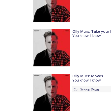
Olly Murs: Take your 
You know I know
Olly Murs: Moves
You know I know
Con
Snoop Dogg