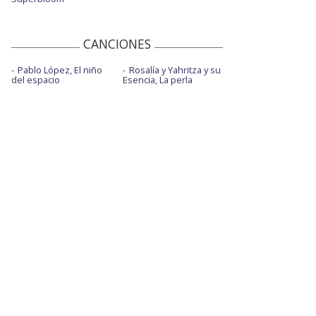
CANCIONES
Pablo López, El niño
Rosalía y Yahritza y su
del espacio
Esencia, La perla