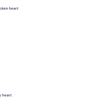
roken heart
y heart