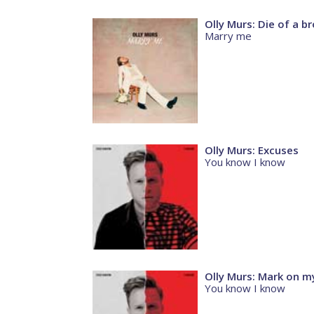
Olly Murs: Die of a b
Marry me
Olly Murs: Excuses
You know I know
Olly Murs: Mark on m
You know I know