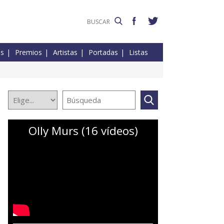
es
Premios
Artistas
Portadas
Listas
Olly Murs (16 vídeos)