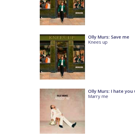
Olly Murs: Save me
Knees up
Olly Murs: I hate you
Marry me