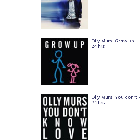
Olly Murs: Grow up
24 hrs
Olly Murs: You don't
24 hrs