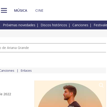
MÚSICA
CINE
Próximas novedades
Discos históricos
Canciones
Festival
io de Ariana Grande
Canciones
Enlaces
de 2022