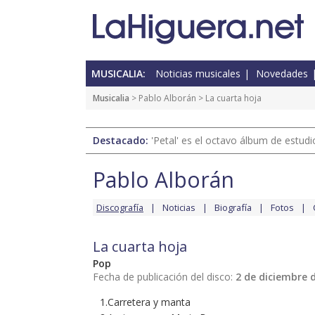
MUSICALIA:
Noticias musicales
Novedades
Musicalia
>
Pablo Alborán
> La cuarta hoja
Destacado:
'Petal' es el octavo álbum de estud
Pablo Alborán
Discografía
Noticias
Biografía
Fotos
La cuarta hoja
Pop
Fecha de publicación del disco:
2 de diciembre 
1.Carretera y manta