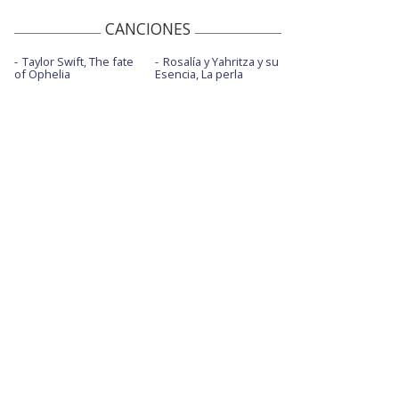
CANCIONES
Taylor Swift, The fate
Rosalía y Yahritza y su
of Ophelia
Esencia, La perla