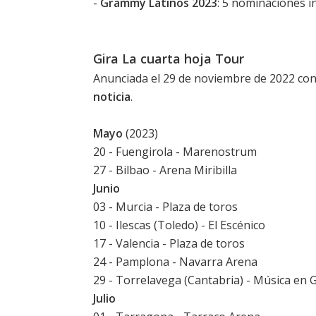
-
Grammy Latinos 2023
: 5 nominaciones i
Gira La cuarta hoja Tour
Anunciada el 29 de noviembre de 2022 con
noticia
.
Mayo
(2023)
20 - Fuengirola -
Marenostrum
27 - Bilbao - Arena Miribilla
Junio
03 - Murcia - Plaza de toros
10 - Ilescas (Toledo) - El Escénico
17 - Valencia - Plaza de toros
24 - Pamplona - Navarra Arena
29 - Torrelavega (Cantabria) -
Música en 
Julio