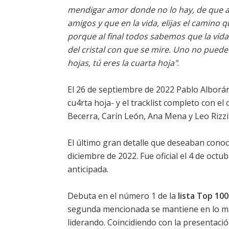
mendigar amor donde no lo hay, de que a
amigos y que en la vida, elijas el camino q
porque al final todos sabemos que la vid
del cristal con que se mire. Uno no pued
hojas, tú eres la cuarta hoja"
.
El 26 de septiembre de 2022 Pablo Alborán
cu4rta hoja- y el tracklist completo con el
Becerra, Carín León, Ana Mena y Leo Rizzi
El último gran detalle que deseaban conoc
diciembre de 2022. Fue oficial el 4 de octub
anticipada.
Debuta en el número 1 de la
lista Top 10
segunda mencionada se mantiene en lo más
liderando. Coincidiendo con la presentación