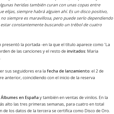
lgunas heridas también curan con unas copas entre
ue elijas, siempre habrá alguien ahí. Es un disco positivo,
a no siempre es maravillosa, pero puede serlo dependiendo
e estar constantemente buscando un trébol de cuatro
 presentó la portada -en la que el título aparece como 'La
 orden de las canciones y el resto de
invitados
: Maria
.
er sus seguidores era la
fecha de lanzamiento
: el 2 de
re anterior, coincidiendo con el inicio de la reserva
0 Álbumes en España
y también en ventas de vinilos. En la
 alto las tres primeras semanas, para cuatro en total
 de los datos de la tercera se certifica como Disco de Oro.