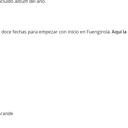
ncluido álbum del año.
 doce fechas para empezar con inicio en Fuengirola.
Aquí la
Grande