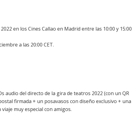
e 2022 en los Cines Callao en Madrid entre las 10:00 y 15:00
ciembre a las 20:00 CET.
Ds audio del directo de la gira de teatros 2022 (con un QR
+ postal firmada + un posavasos con diseño exclusivo + una
n viaje muy especial con amigos.