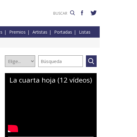
es
Premios
Artistas
Portadas
Listas
La cuarta hoja (12 vídeos)