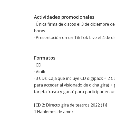
Actividades promocionales
· Única firma de discos el 3 de diciembre d
horas.
· Presentación en un TikTok Live el 4 de di
Formatos
· CD
· Vinilo
· 3 CDs: Caja que incluye CD digipack + 2 C
para acceder al visionado de dicha gira) 
tarjeta 'rasca y gana' para participar en u
[
CD 2
: Directo gira de teatros 2022 (1)]
1.Hablemos de amor