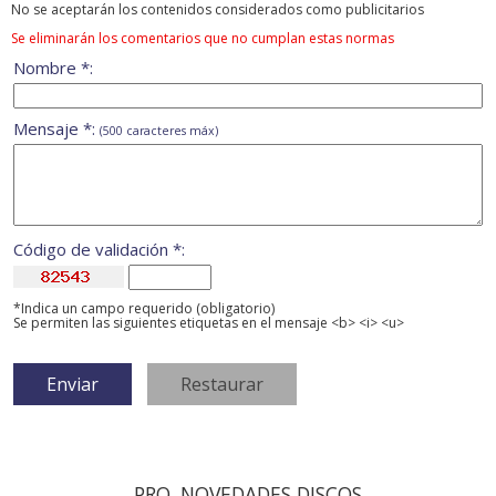
No se aceptarán los contenidos considerados como publicitarios
Se eliminarán los comentarios que no cumplan estas normas
Nombre *:
Mensaje *:
(500 caracteres máx)
Código de validación *:
*Indica un campo requerido (obligatorio)
Se permiten las siguientes etiquetas en el mensaje <b> <i> <u>
PRO. NOVEDADES DISCOS