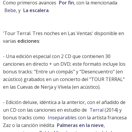
Como primeros avances
Por fin
, con la mencionada
Bebe
, y
La escalera
.
'Tour Terral. Tres noches en Las Ventas' disponible en
varias
ediciones
:
- Una edición especial con 2 CD que contienen 30
canciones en directo + un DVD; este formato incluye los
bonus tracks: "Entre un compás" y "Desencuentro" (en
acústico) grabados en un concierto del "TOUR TERRAL"
en las Cuevas de Nerja y Vívela (en acústico).
- Edición deluxe, idéntica a la anterior, con el añadido de
un CD con las canciones en estudio de
Terral
(2014) y
bonus tracks como
Inseparables
con la artista francesa
Zaz
o la canción inédita
Palmeras en la nieve
,