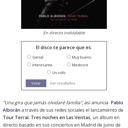
En directo inolvidable
El disco te parece que es:
Genial
Muy bueno
Interesante
Mediocre
Un rollo
Votar
Ver resultados
"Una gira que jamás olvidaré familia"
, así anuncia
Pablo
Alborán
a través de sus redes sociales el lanzamiento de
Tour Terral. Tres noches en Las Ventas
, un álbum en
directo basado en sus conciertos en Madrid de junio de