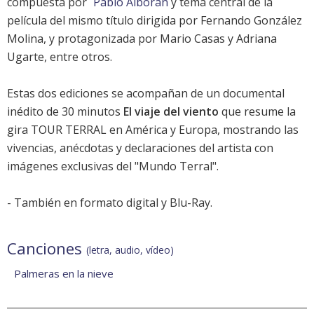
compuesta por
Pablo Alborán
y tema central de la
película del mismo título
dirigida por Fernando González
Molina, y protagonizada por
Mario Casas
y
Adriana
Ugarte
, entre otros.
Estas dos ediciones se acompañan de un documental
inédito de 30 minutos
El viaje del viento
que resume la
gira TOUR TERRAL en América y Europa, mostrando las
vivencias, anécdotas y declaraciones del artista con
imágenes exclusivas del "Mundo Terral".
- También en formato digital y Blu-Ray.
Canciones
(letra, audio, vídeo)
Palmeras en la nieve