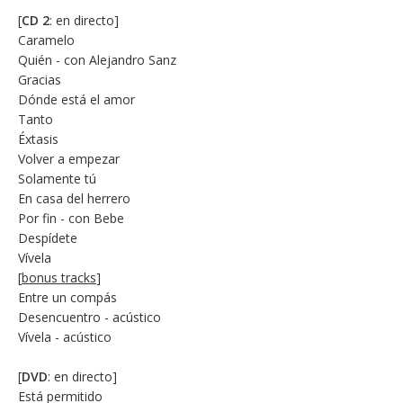
[
CD 2
: en directo]
Caramelo
Quién - con Alejandro Sanz
Gracias
Dónde está el amor
Tanto
Éxtasis
Volver a empezar
Solamente tú
En casa del herrero
Por fin - con Bebe
Despídete
Vívela
[
bonus tracks
]
Entre un compás
Desencuentro - acústico
Vívela - acústico
[
DVD
: en directo]
Está permitido