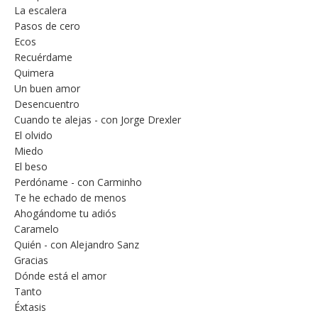
La escalera
Pasos de cero
Ecos
Recuérdame
Quimera
Un buen amor
Desencuentro
Cuando te alejas - con Jorge Drexler
El olvido
Miedo
El beso
Perdóname - con Carminho
Te he echado de menos
Ahogándome tu adiós
Caramelo
Quién - con Alejandro Sanz
Gracias
Dónde está el amor
Tanto
Éxtasis