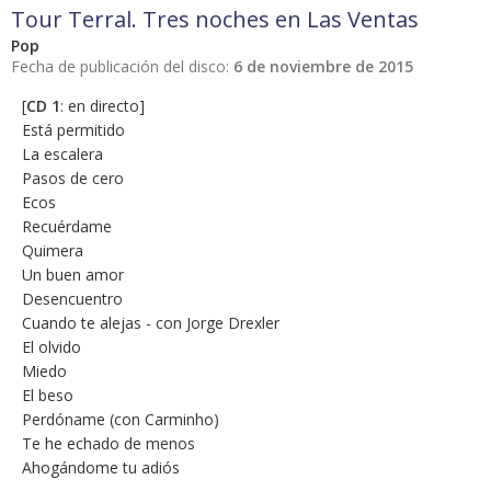
Tour Terral. Tres noches en Las Ventas
Pop
Fecha de publicación del disco:
6 de noviembre de 2015
[
CD 1
: en directo]
Está permitido
La escalera
Pasos de cero
Ecos
Recuérdame
Quimera
Un buen amor
Desencuentro
Cuando te alejas - con Jorge Drexler
El olvido
Miedo
El beso
Perdóname (con Carminho)
Te he echado de menos
Ahogándome tu adiós