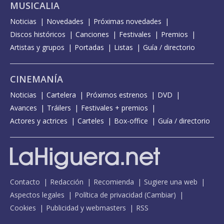
MUSICALIA
Noticias
Novedades
Próximas novedades
Discos históricos
Canciones
Festivales
Premios
Artistas y grupos
Portadas
Listas
Guía / directorio
CINEMANÍA
Noticias
Cartelera
Próximos estrenos
DVD
Avances
Tráilers
Festivales + premios
Actores y actrices
Carteles
Box-office
Guía / directorio
Contacto
Redacción
Recomienda
Sugiere una web
Aspectos legales
Política de privacidad
(
Cambiar
)
Cookies
Publicidad y webmasters
RSS