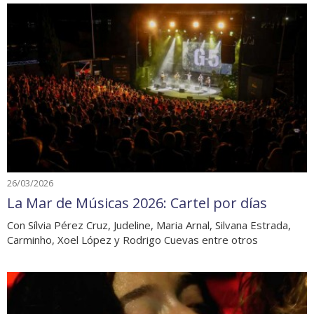
26/03/2026
La Mar de Músicas 2026: Cartel por días
Con Sílvia Pérez Cruz, Judeline, Maria Arnal, Silvana Estrada,
Carminho, Xoel López y Rodrigo Cuevas entre otros