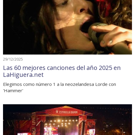
29/12/2025
Las 60 mejores canciones del año 2025 en
LaHiguera.net
Elegimos como número 1 a la neozelandesa Lorde con
'Hammer'