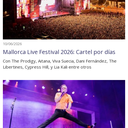
10/06/2026
Mallorca Live Festival 2026: Cartel por días
Con The Prodigy, Aitana, Viva Suecia, Dani Fernández, The
Libertines, Cypress Hill, y Lia Kali entre otros