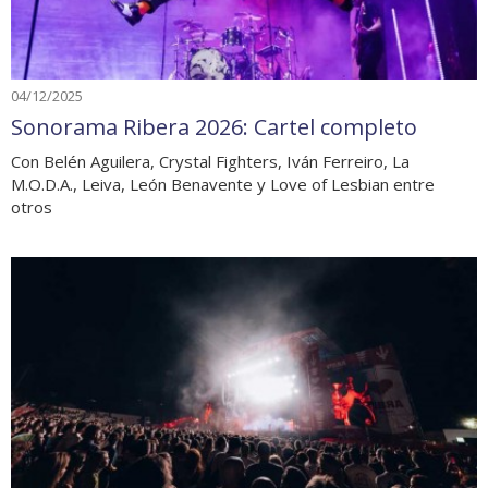
04/12/2025
Sonorama Ribera 2026: Cartel completo
Con Belén Aguilera, Crystal Fighters, Iván Ferreiro, La
M.O.D.A., Leiva, León Benavente y Love of Lesbian entre
otros