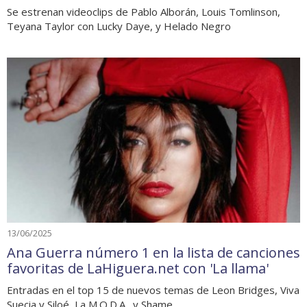
Se estrenan videoclips de Pablo Alborán, Louis Tomlinson,
Teyana Taylor con Lucky Daye, y Helado Negro
13/06/2025
Ana Guerra número 1 en la lista de canciones
favoritas de LaHiguera.net con 'La llama'
Entradas en el top 15 de nuevos temas de Leon Bridges, Viva
Suecia y Siloé, La M.O.D.A., y Shame