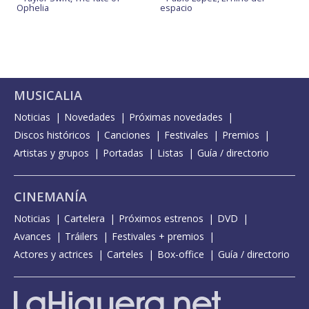
Ophelia
espacio
MUSICALIA
Noticias
Novedades
Próximas novedades
Discos históricos
Canciones
Festivales
Premios
Artistas y grupos
Portadas
Listas
Guía / directorio
CINEMANÍA
Noticias
Cartelera
Próximos estrenos
DVD
Avances
Tráilers
Festivales + premios
Actores y actrices
Carteles
Box-office
Guía / directorio