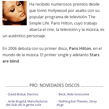
Ha recibido numerosos premios desde
que tomó Hollywood por asalto con su
popular programa de televisión The
Simple Life. Paris Hilton, cuyo trabajo
abarca el cine, la televisión y la música, es
un auténtico personaje.
En 2006 debuta con su primer disco,
Paris Hilton
, en el
mundo de la música. El primer single y adelanto
Stars
are blind
.
PRO. NOVEDADES DISCOS
David Bisbal, Eternos
Beck, Ride lonesome
Arde Bogotá, Manufacturas
Nothing but Thieves, Stray
del club de la gente sola
dogs