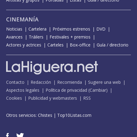
CINEMANÍA
Noticias
Cartelera
Próximos estrenos
DVD
Avances
Tráilers
Festivales + premios
Actores y actrices
Carteles
Box-office
Guía / directorio
Contacto
Redacción
Recomienda
Sugiere una web
Aspectos legales
Política de privacidad
(
Cambiar
)
Cookies
Publicidad y webmasters
RSS
Otros servicios:
Chistes
|
Top10Listas.com