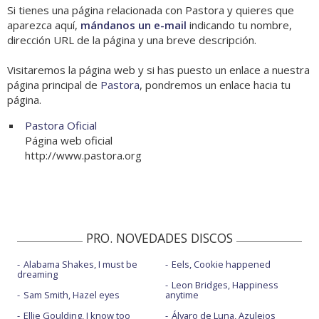
Si tienes una página relacionada con Pastora y quieres que
aparezca aquí,
mándanos un e-mail
indicando tu nombre,
dirección URL de la página y una breve descripción.
Visitaremos la página web y si has puesto un enlace a nuestra
página principal de
Pastora
, pondremos un enlace hacia tu
página.
Pastora Oficial
Página web oficial
http://www.pastora.org
PRO. NOVEDADES DISCOS
Alabama Shakes, I must be
Eels, Cookie happened
dreaming
Leon Bridges, Happiness
Sam Smith, Hazel eyes
anytime
Ellie Goulding, I know too
Álvaro de Luna, Azulejos