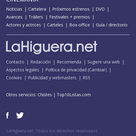
Noticias
Cartelera
Próximos estrenos
DVD
Avances
Tráilers
Festivales + premios
Actores y actrices
Carteles
Box-office
Guía / directorio
Contacto
Redacción
Recomienda
Sugiere una web
Aspectos legales
Política de privacidad
(
Cambiar
)
Cookies
Publicidad y webmasters
RSS
Otros servicios:
Chistes
|
Top10Listas.com
LaHiguera.net. Todos los derechos reservados