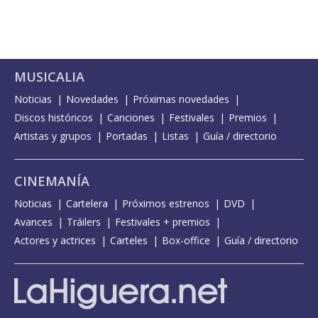
MUSICALIA
Noticias
Novedades
Próximas novedades
Discos históricos
Canciones
Festivales
Premios
Artistas y grupos
Portadas
Listas
Guía / directorio
CINEMANÍA
Noticias
Cartelera
Próximos estrenos
DVD
Avances
Tráilers
Festivales + premios
Actores y actrices
Carteles
Box-office
Guía / directorio