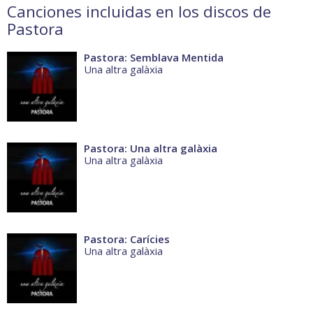
Canciones incluidas en los discos de
Pastora
Pastora: Semblava Mentida
Una altra galàxia
Pastora: Una altra galàxia
Una altra galàxia
Pastora: Carícies
Una altra galàxia