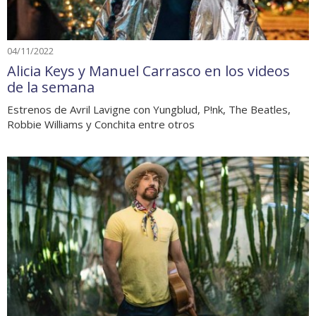
04/11/2022
Alicia Keys y Manuel Carrasco en los videos
de la semana
Estrenos de Avril Lavigne con Yungblud, P!nk, The Beatles,
Robbie Williams y Conchita entre otros