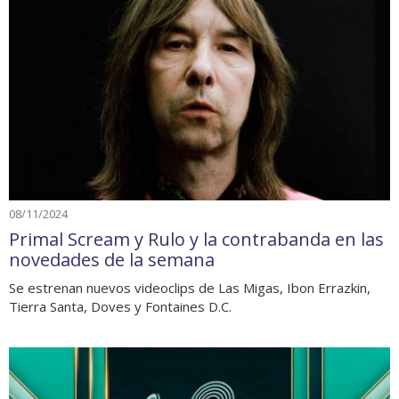
08/11/2024
Primal Scream y Rulo y la contrabanda en las
novedades de la semana
Se estrenan nuevos videoclips de Las Migas, Ibon Errazkin,
Tierra Santa, Doves y Fontaines D.C.