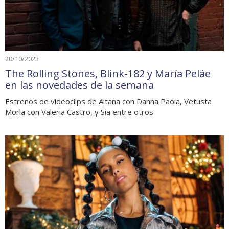
20/10/2023
The Rolling Stones, Blink-182 y María Peláe
en las novedades de la semana
Estrenos de videoclips de Aitana con Danna Paola, Vetusta
Morla con Valeria Castro, y Sia entre otros