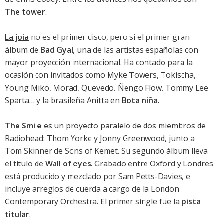
The tower
.
La joia
no es el primer disco, pero si el primer gran
álbum de
Bad Gyal
, una de las artistas españolas con
mayor proyección internacional. Ha contado para la
ocasión con invitados como Myke Towers, Tokischa,
Young Miko, Morad, Quevedo, Ñengo Flow, Tommy Lee
Sparta… y la brasileña Anitta en
Bota niña
.
The Smile
es un proyecto paralelo de dos miembros de
Radiohead: Thom Yorke y Jonny Greenwood, junto a
Tom Skinner de Sons of Kemet. Su segundo álbum lleva
el título de
Wall of eyes
. Grabado entre Oxford y Londres
está producido y mezclado por Sam Petts-Davies, e
incluye arreglos de cuerda a cargo de la London
Contemporary Orchestra. El primer single fue la
pista
titular
.