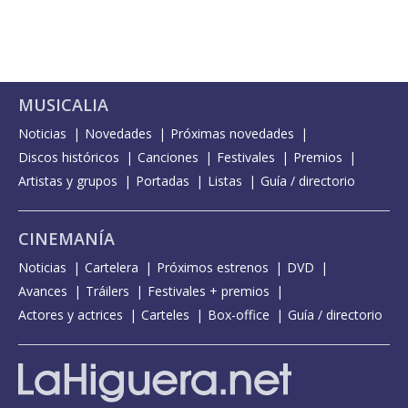
MUSICALIA
Noticias
Novedades
Próximas novedades
Discos históricos
Canciones
Festivales
Premios
Artistas y grupos
Portadas
Listas
Guía / directorio
CINEMANÍA
Noticias
Cartelera
Próximos estrenos
DVD
Avances
Tráilers
Festivales + premios
Actores y actrices
Carteles
Box-office
Guía / directorio