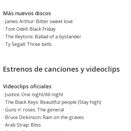
Más nuevos discos
·
James Arthur: Bitter sweet love
·
Tom Odell: Black Friday
·
The Reytons: Ballad of a bystander
·
Ty Segall: Three bells
Estrenos de canciones y videoclips
Videoclips oficiales
·
Justice: One night/All night
·
The Black Keys: Beautiful people (Stay high)
·
Guns n' roses: The general
·
Bruce Dickinson: Rain on the graves
·
Arab Strap: Bliss