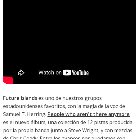
Future Islands
es uno de nuestros grupos
estadounidenses favoritos, con la magia de la voz de
Samuel T. Herring.
People who aren't there anymore
es el nuevo álbum, una colección de 12 pistas producida
por la propia banda junto a Steve Wright, y con mezclas
de Chris Coady. Entre los avances nos quedamos con