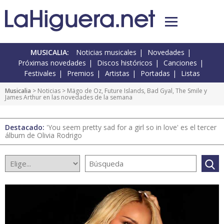
MUSICALIA:
Noticias musicales
Novedades
Próximas novedades
Discos históricos
Canciones
Festivales
Premios
Artistas
Portadas
Listas
Musicalia
>
Noticias
> Mägo de Oz, Future Islands, Bad Gyal, The Smile y
James Arthur en las novedades de la semana
Destacado:
'You seem pretty sad for a girl so in love' es el tercer
álbum de Olivia Rodrigo