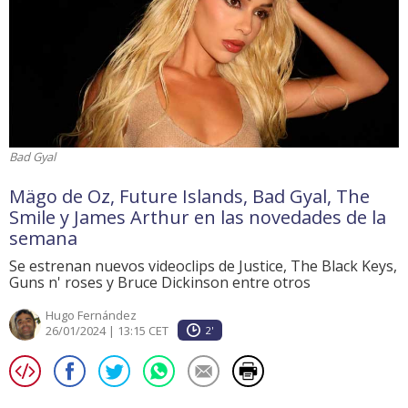
Bad Gyal
Mägo de Oz, Future Islands, Bad Gyal, The
Smile y James Arthur en las novedades de la
semana
Se estrenan nuevos videoclips de Justice, The Black Keys,
Guns n' roses y Bruce Dickinson entre otros
Hugo Fernández
26/01/2024 | 13:15 CET
2'