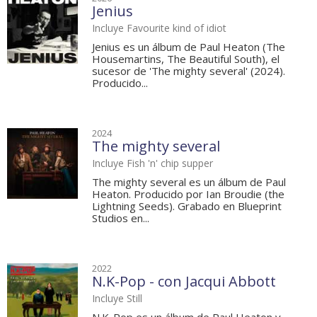
Jenius
Incluye Favourite kind of idiot
Jenius es un álbum de Paul Heaton (The
Housemartins, The Beautiful South), el
sucesor de 'The mighty several' (2024).
Producido...
2024
The mighty several
Incluye Fish 'n' chip supper
The mighty several es un álbum de Paul
Heaton. Producido por Ian Broudie (the
Lightning Seeds). Grabado en Blueprint
Studios en...
2022
N.K-Pop - con Jacqui Abbott
Incluye Still