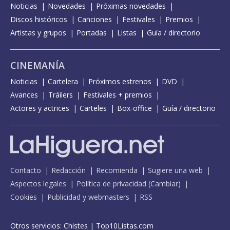
Noticias
Novedades
Próximas novedades
Discos históricos
Canciones
Festivales
Premios
Artistas y grupos
Portadas
Listas
Guía / directorio
CINEMANÍA
Noticias
Cartelera
Próximos estrenos
DVD
Avances
Tráilers
Festivales + premios
Actores y actrices
Carteles
Box-office
Guía / directorio
Contacto
Redacción
Recomienda
Sugiere una web
Aspectos legales
Política de privacidad
(
Cambiar
)
Cookies
Publicidad y webmasters
RSS
Otros servicios:
Chistes
|
Top10Listas.com