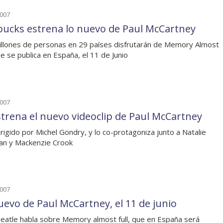
2007
bucks estrena lo nuevo de Paul McCartney
illones de personas en 29 países disfrutarán de Memory Almost
que se publica en España, el 11 de Junio
2007
strena el nuevo videoclip de Paul McCartney
irigido por Michel Gondry, y lo co-protagoniza junto a Natalie
an y Mackenzie Crook
2007
uevo de Paul McCartney, el 11 de junio
Beatle habla sobre Memory almost full, que en España será