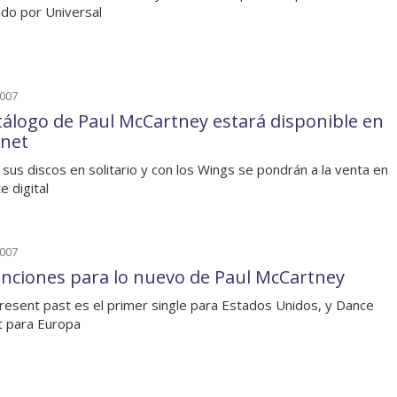
ado por Universal
2007
atálogo de Paul McCartney estará disponible en
rnet
sus discos en solitario y con los Wings se pondrán a la venta en
e digital
2007
anciones para lo nuevo de Paul McCartney
resent past es el primer single para Estados Unidos, y Dance
t para Europa