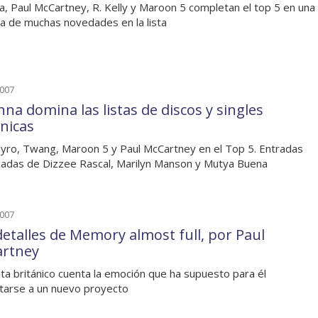
a, Paul McCartney, R. Kelly y Maroon 5 completan el top 5 en una
 de muchas novedades en la lista
2007
nna domina las listas de discos y singles
anicas
Clyro, Twang, Maroon 5 y Paul McCartney en el Top 5. Entradas
adas de Dizzee Rascal, Marilyn Manson y Mutya Buena
2007
detalles de Memory almost full, por Paul
rtney
ista británico cuenta la emoción que ha supuesto para él
tarse a un nuevo proyecto