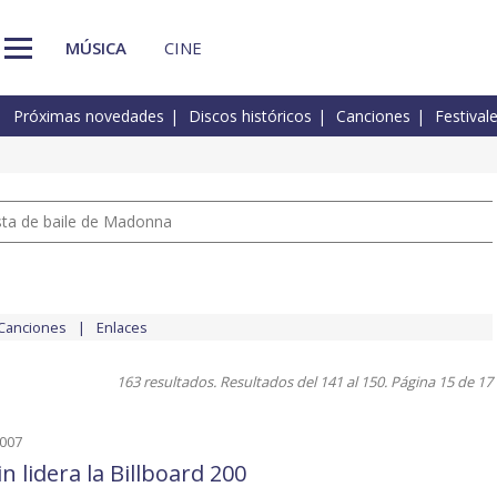
MÚSICA
CINE
Próximas novedades
Discos históricos
Canciones
Festival
pista de baile de Madonna
Canciones
Enlaces
163 resultados. Resultados del 141 al 150. Página 15 de 17
2007
n lidera la Billboard 200