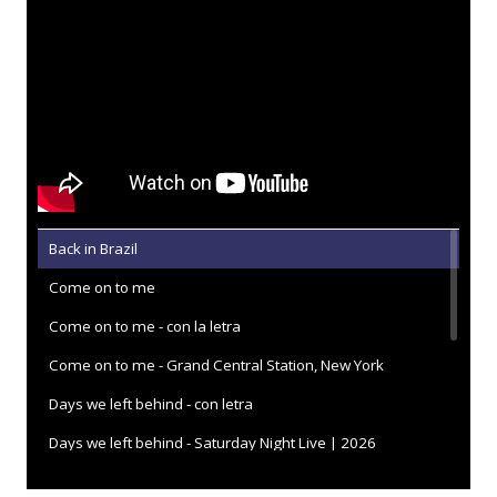
Back in Brazil
Come on to me
Come on to me - con la letra
Come on to me - Grand Central Station, New York
Days we left behind - con letra
Days we left behind - Saturday Night Live | 2026
Find my way