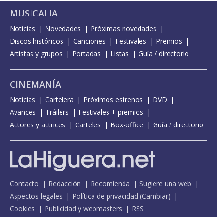
MUSICALIA
Noticias
Novedades
Próximas novedades
Discos históricos
Canciones
Festivales
Premios
Artistas y grupos
Portadas
Listas
Guía / directorio
CINEMANÍA
Noticias
Cartelera
Próximos estrenos
DVD
Avances
Tráilers
Festivales + premios
Actores y actrices
Carteles
Box-office
Guía / directorio
Contacto
Redacción
Recomienda
Sugiere una web
Aspectos legales
Política de privacidad
(
Cambiar
)
Cookies
Publicidad y webmasters
RSS