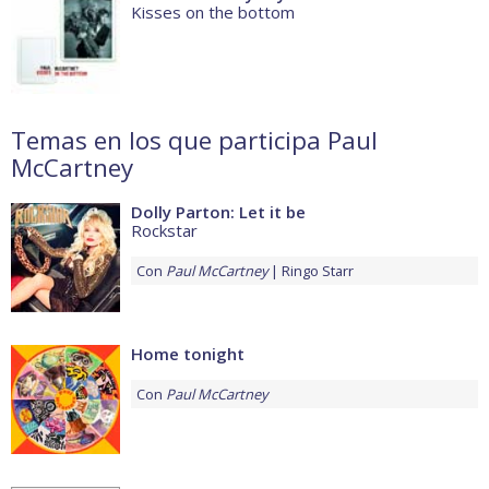
Kisses on the bottom
Temas en los que participa Paul
McCartney
Dolly Parton: Let it be
Rockstar
Con
Paul McCartney
Ringo Starr
Home tonight
Con
Paul McCartney