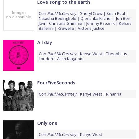
Love song to the earth
Con
Paul McCartney
Sheryl Crow
Sean Paul
Natasha Bedingfield
Q'orianka Kilcher
Jon Bon
Jovi
Christina Grimmie
Johnny Rzeznik
Kelsea
Ballerini
Krewella
Victoria Justice
All day
Con
Paul McCartney
Kanye West
Theophilus
London
Allan Kingdom
FourFiveSeconds
Con
Paul McCartney
Kanye West
Rihanna
Only one
Con
Paul McCartney
Kanye West