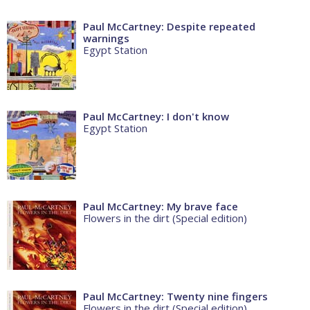
Paul McCartney: Despite repeated
warnings
Egypt Station
Paul McCartney: I don't know
Egypt Station
Paul McCartney: My brave face
Flowers in the dirt (Special edition)
Paul McCartney: Twenty nine fingers
Flowers in the dirt (Special edition)