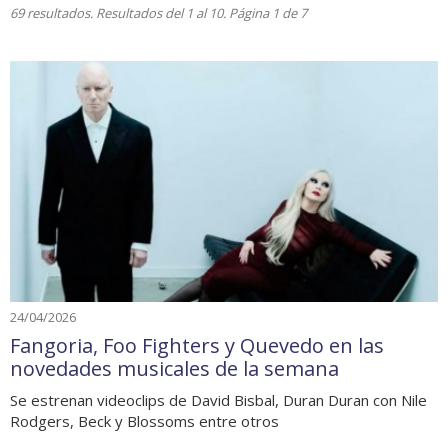
69 resultados. Resultados del 1 al 10. Página 1 de 7
24/04/2026
Fangoria, Foo Fighters y Quevedo en las
novedades musicales de la semana
Se estrenan videoclips de David Bisbal, Duran Duran con Nile
Rodgers, Beck y Blossoms entre otros