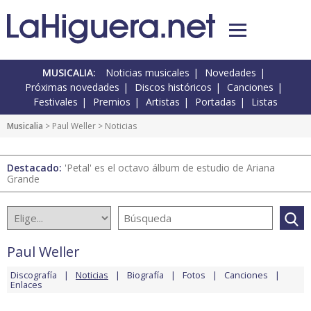
MUSICALIA:
Noticias musicales
Novedades
Próximas novedades
Discos históricos
Canciones
Festivales
Premios
Artistas
Portadas
Listas
Musicalia
>
Paul Weller
> Noticias
Destacado:
'Petal' es el octavo álbum de estudio de Ariana
Grande
Paul Weller
Discografía
Noticias
Biografía
Fotos
Canciones
Enlaces