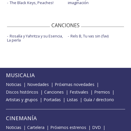
The Black Keys, Peaches!
imaginación
CANCIONES
Rosalía y Yahritza y su Esencia,
Rels B, Tu vas sin (fav)
La perla
MUSICALIA
Noticias
Novedades
Próximas novedades
Discos históricos
Canciones
Festivales
Premios
Artistas y grupos
Portadas
Listas
Guía / directorio
CINEMANÍA
Noticias
Cartelera
Próximos estrenos
DVD