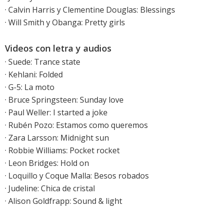
·
Calvin Harris y Clementine Douglas: Blessings
· Will Smith y Obanga: Pretty girls
Videos con letra y audios
·
Suede: Trance state
·
Kehlani: Folded
·
G-5: La moto
·
Bruce Springsteen: Sunday love
·
Paul Weller: I started a joke
·
Rubén Pozo: Estamos como queremos
·
Zara Larsson: Midnight sun
·
Robbie Williams: Pocket rocket
·
Leon Bridges: Hold on
·
Loquillo y Coque Malla: Besos robados
· Judeline: Chica de cristal
· Alison Goldfrapp: Sound & light