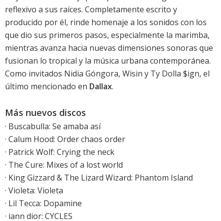
reflexivo a sus raíces. Completamente escrito y
producido por él, rinde homenaje a los sonidos con los
que dio sus primeros pasos, especialmente la marimba,
mientras avanza hacia nuevas dimensiones sonoras que
fusionan lo tropical y la música urbana contemporánea.
Como invitados Nidia Góngora, Wisin y Ty Dolla $ign, el
último mencionado en
Dallax
.
Más nuevos discos
·
Buscabulla: Se amaba así
·
Calum Hood: Order chaos order
·
Patrick Wolf: Crying the neck
·
The Cure: Mixes of a lost world
·
King Gizzard & The Lizard Wizard: Phantom Island
·
Violeta: Violeta
·
Lil Tecca: Dopamine
·
iann dior: CYCLES