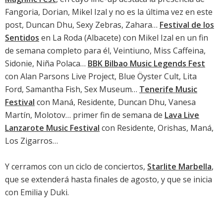
Fangoria, Dorian, Mikel Izal y no es la última vez en este
post, Duncan Dhu, Sexy Zebras, Zahara…
Festival de los
Sentidos
en La Roda (Albacete) con Mikel Izal en un fin
de semana completo para él, Veintiuno, Miss Caffeina,
Sidonie, Niña Polaca…
BBK Bilbao Music Legends Fest
con Alan Parsons Live Project, Blue Öyster Cult, Lita
Ford, Samantha Fish, Sex Museum…
Tenerife Music
Festival
con Maná, Residente, Duncan Dhu, Vanesa
Martín, Molotov… primer fin de semana de
Lava Live
Lanzarote Music Festival
con Residente, Orishas, Maná,
Los Zigarros…
Y cerramos con un ciclo de conciertos,
Starlite Marbella
,
que se extenderá hasta finales de agosto, y que se inicia
con Emilia y Duki.