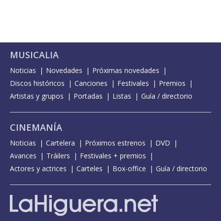
MUSICALIA
Noticias
Novedades
Próximas novedades
Discos históricos
Canciones
Festivales
Premios
Artistas y grupos
Portadas
Listas
Guía / directorio
CINEMANÍA
Noticias
Cartelera
Próximos estrenos
DVD
Avances
Tráilers
Festivales + premios
Actores y actrices
Carteles
Box-office
Guía / directorio