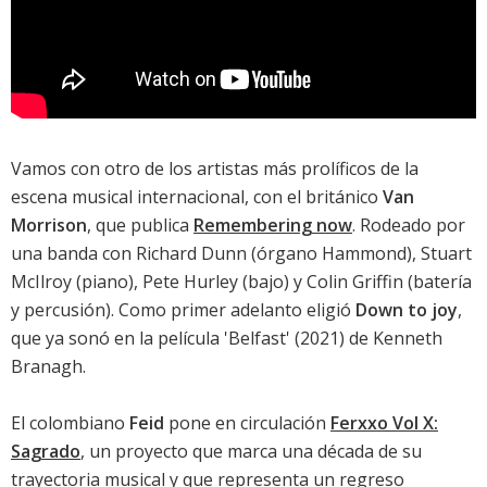
Vamos con otro de los artistas más prolíficos de la
escena musical internacional, con el británico
Van
Morrison
, que publica
Remembering now
. Rodeado por
una banda con Richard Dunn (órgano Hammond), Stuart
McIlroy (piano), Pete Hurley (bajo) y Colin Griffin (batería
y percusión). Como primer adelanto eligió
Down to joy
,
que ya sonó en la película '
Belfast
' (2021) de Kenneth
Branagh.
El colombiano
Feid
pone en circulación
Ferxxo Vol X:
Sagrado
, un proyecto que marca una década de su
trayectoria musical y que representa un regreso