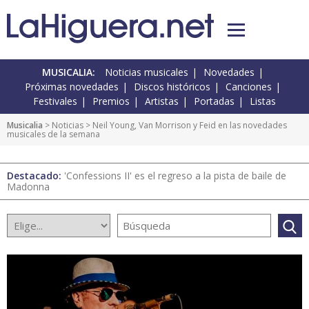
MUSICALIA:
Noticias musicales
Novedades
Próximas novedades
Discos históricos
Canciones
Festivales
Premios
Artistas
Portadas
Listas
Musicalia
>
Noticias
> Neil Young, Van Morrison y Feid en las novedades
musicales de la semana
Destacado:
'Confessions II' es el regreso a la pista de baile de
Madonna