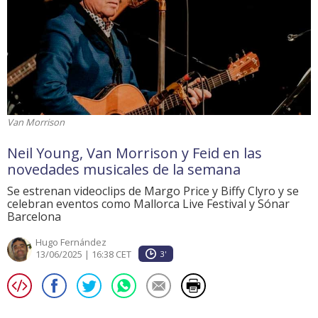
Van Morrison
Neil Young, Van Morrison y Feid en las
novedades musicales de la semana
Se estrenan videoclips de Margo Price y Biffy Clyro y se
celebran eventos como Mallorca Live Festival y Sónar
Barcelona
Hugo Fernández
13/06/2025 | 16:38 CET
3'