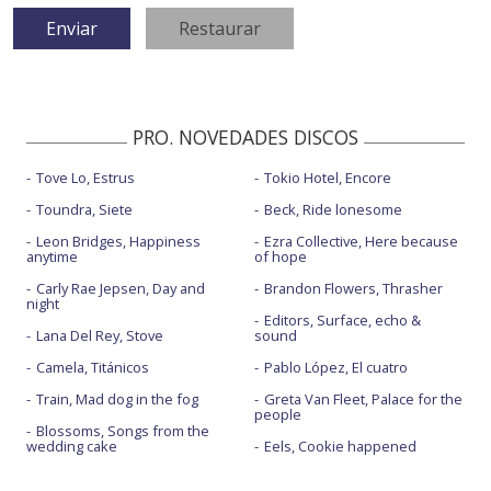
PRO. NOVEDADES DISCOS
Tove Lo, Estrus
Tokio Hotel, Encore
Toundra, Siete
Beck, Ride lonesome
Leon Bridges, Happiness
Ezra Collective, Here because
anytime
of hope
Carly Rae Jepsen, Day and
Brandon Flowers, Thrasher
night
Editors, Surface, echo &
Lana Del Rey, Stove
sound
Camela, Titánicos
Pablo López, El cuatro
Train, Mad dog in the fog
Greta Van Fleet, Palace for the
people
Blossoms, Songs from the
wedding cake
Eels, Cookie happened