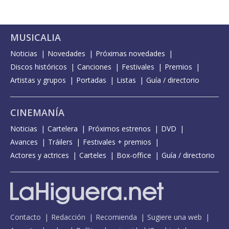
MUSICALIA
Noticias
Novedades
Próximas novedades
Discos históricos
Canciones
Festivales
Premios
Artistas y grupos
Portadas
Listas
Guía / directorio
CINEMANÍA
Noticias
Cartelera
Próximos estrenos
DVD
Avances
Tráilers
Festivales + premios
Actores y actrices
Carteles
Box-office
Guía / directorio
Contacto
Redacción
Recomienda
Sugiere una web