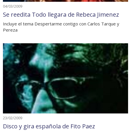
04/03/2009
Se reedita Todo llegara de Rebeca Jimenez
Incluye el tema Despertarme contigo con Carlos Tarque y
Pereza
23/02/2009
Disco y gira española de Fito Paez