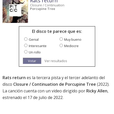
Rats return
Closure / Continuation
Porcupine Tree
El disco te parece que es:
Genial
Muy bueno
Interesante
Mediocre
Un rollo
Votar
Ver resultados
Rats return
es la tercera pista y el tercer adelanto del
disco
Closure / Continuation de Porcupine Tree
(2022).
La canción cuenta con un video dirigido por
Ricky Allen
,
estrenado el 17 de julio de 2022.