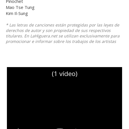
Pinochet
Mao Tse Tung
Kim Il-Sung
* Las letras de canciones están protegidas por las leyes de
derechos de autor y son propiedad de sus respectivos
titulares. En LaHiguera.net se utilizan exclusivamente para
promocionar e informar sobre los trabajos de los artistas
(1 vídeo)