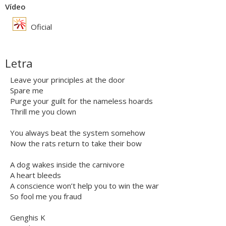
Vídeo
Oficial
Letra
Leave your principles at the door
Spare me
Purge your guilt for the nameless hoards
Thrill me you clown
You always beat the system somehow
Now the rats return to take their bow
A dog wakes inside the carnivore
A heart bleeds
A conscience won’t help you to win the war
So fool me you fraud
Genghis K