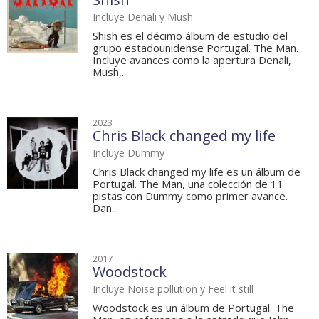
Incluye Denali y Mush
Shish es el décimo álbum de estudio del
grupo estadounidense Portugal. The Man.
Incluye avances como la apertura Denali,
Mush,...
2023
Chris Black changed my life
Incluye Dummy
Chris Black changed my life es un álbum de
Portugal. The Man, una colección de 11
pistas con Dummy como primer avance.
Dan...
2017
Woodstock
Incluye Noise pollution y Feel it still
Woodstock es un álbum de Portugal. The