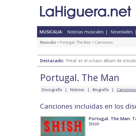
MUSICALIA:
Noticias musicales
Novedades
Musicalia
>
Portugal. The Man
> Canciones
Destacado:
'Petal' es el octavo álbum de estud
Portugal. The Man
Discografía
Noticias
Biografía
Canciones
Canciones incluidas en los di
Portugal. The Man: 
Shish