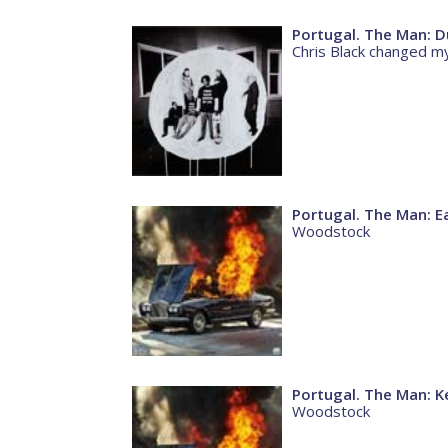
Portugal. The Man:
Chris Black changed my
Portugal. The Man: E
Woodstock
Portugal. The Man: K
Woodstock