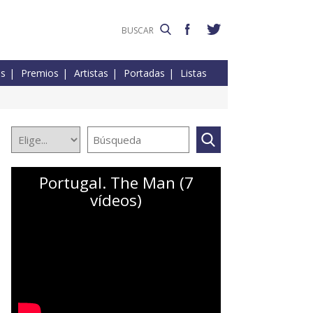
es
Premios
Artistas
Portadas
Listas
Portugal. The Man (7
vídeos)