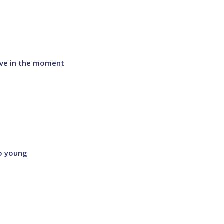
ive in the moment
So young