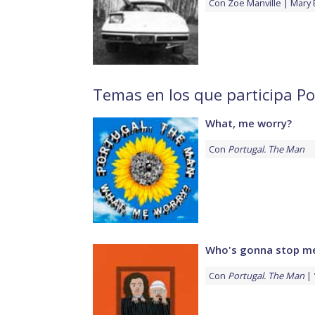
Con
Zoe Manville
Mary 
Temas en los que participa P
What, me worry?
Con
Portugal. The Man
Who's gonna stop m
Con
Portugal. The Man