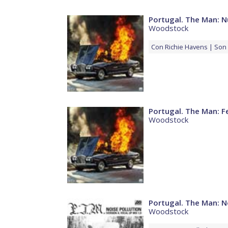
Portugal. The Man: 
Woodstock
Con
Richie Havens
Son 
Portugal. The Man: Fee
Woodstock
Portugal. The Man: N
Woodstock