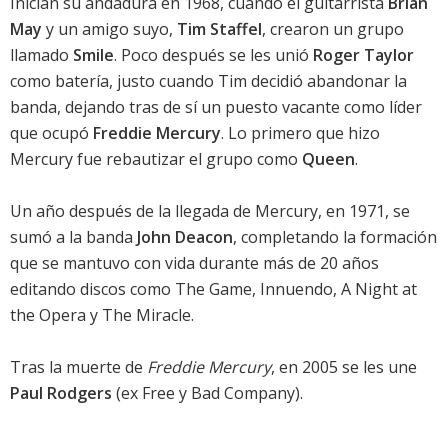
Inician su andadura en 1968, cuando el guitarrista
Brian
May
y un amigo suyo,
Tim Staffel
, crearon un grupo
llamado
Smile
. Poco después se les unió
Roger Taylor
como batería, justo cuando Tim decidió abandonar la
banda, dejando tras de sí un puesto vacante como líder
que ocupó
Freddie Mercury
. Lo primero que hizo
Mercury fue rebautizar el grupo como
Queen
.
Un año después de la llegada de Mercury, en 1971, se
sumó a la banda
John Deacon
, completando la formación
que se mantuvo con vida durante más de 20 años
editando discos como The Game, Innuendo, A Night at
the Opera y The Miracle.
Tras la muerte de
Freddie Mercury
, en 2005 se les une
Paul Rodgers
(ex Free y Bad Company).