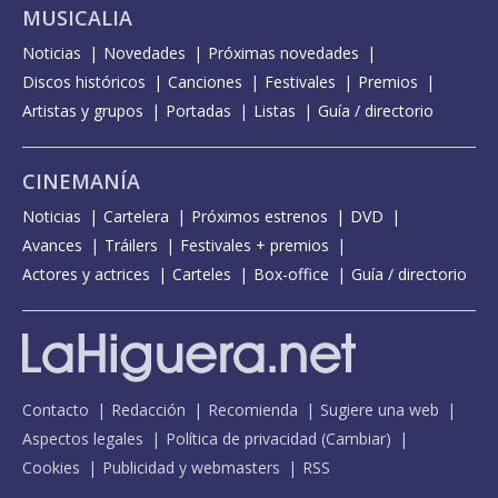
MUSICALIA
Noticias
Novedades
Próximas novedades
Discos históricos
Canciones
Festivales
Premios
Artistas y grupos
Portadas
Listas
Guía / directorio
CINEMANÍA
Noticias
Cartelera
Próximos estrenos
DVD
Avances
Tráilers
Festivales + premios
Actores y actrices
Carteles
Box-office
Guía / directorio
Contacto
Redacción
Recomienda
Sugiere una web
Aspectos legales
Política de privacidad
(
Cambiar
)
Cookies
Publicidad y webmasters
RSS