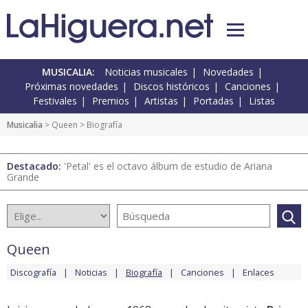
MUSICALIA:
Noticias musicales
Novedades
Próximas novedades
Discos históricos
Canciones
Festivales
Premios
Artistas
Portadas
Listas
Musicalia
>
Queen
> Biografía
Destacado:
'Petal' es el octavo álbum de estudio de Ariana
Grande
Queen
Discografía
Noticias
Biografía
Canciones
Enlaces