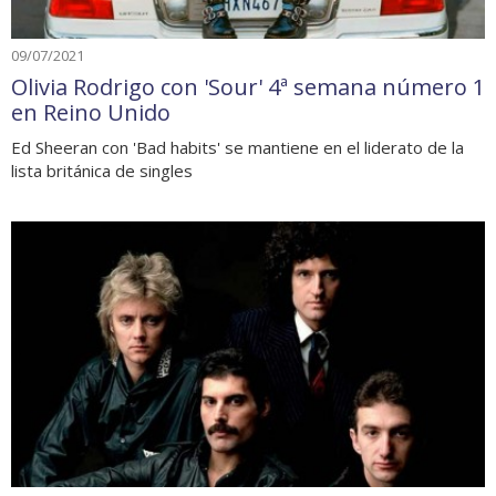
09/07/2021
Olivia Rodrigo con 'Sour' 4ª semana número 1
en Reino Unido
Ed Sheeran con 'Bad habits' se mantiene en el liderato de la
lista británica de singles