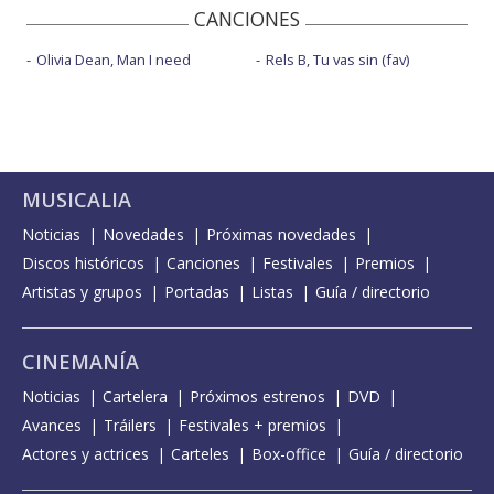
CANCIONES
Olivia Dean, Man I need
Rels B, Tu vas sin (fav)
MUSICALIA
Noticias
Novedades
Próximas novedades
Discos históricos
Canciones
Festivales
Premios
Artistas y grupos
Portadas
Listas
Guía / directorio
CINEMANÍA
Noticias
Cartelera
Próximos estrenos
DVD
Avances
Tráilers
Festivales + premios
Actores y actrices
Carteles
Box-office
Guía / directorio