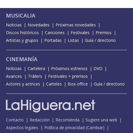
MUSICALIA
Noticias
Novedades
Próximas novedades
Discos históricos
Canciones
Festivales
Premios
Artistas y grupos
Portadas
Listas
Guía / directorio
CINEMANÍA
Noticias
Cartelera
Próximos estrenos
DVD
Avances
Tráilers
Festivales + premios
Actores y actrices
Carteles
Box-office
Guía / directorio
Contacto
Redacción
Recomienda
Sugiere una web
Aspectos legales
Política de privacidad
(
Cambiar
)