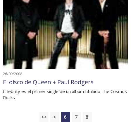
26/09/2008
El disco de Queen + Paul Rodgers
C-lebrity es el primer single de un álbum titulado The Cosmos
Rocks
<<
<
6
7
8