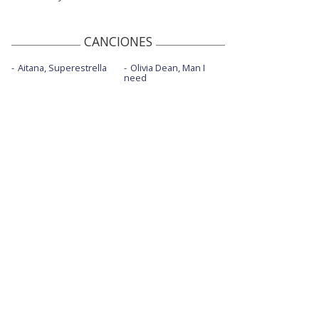
CANCIONES
Aitana, Superestrella
Olivia Dean, Man I
need