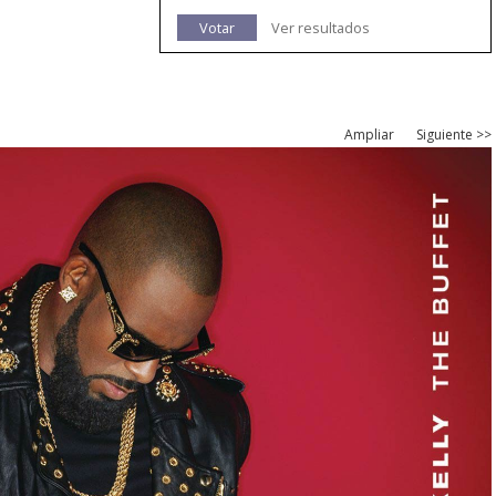
Votar
Ver resultados
Ampliar
Siguiente >>